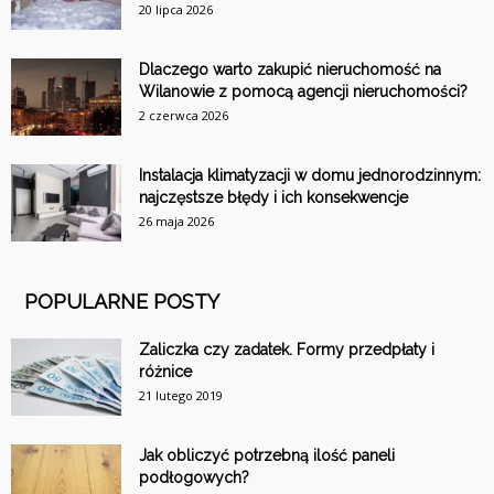
20 lipca 2026
Dlaczego warto zakupić nieruchomość na
Wilanowie z pomocą agencji nieruchomości?
2 czerwca 2026
Instalacja klimatyzacji w domu jednorodzinnym:
najczęstsze błędy i ich konsekwencje
26 maja 2026
POPULARNE POSTY
Zaliczka czy zadatek. Formy przedpłaty i
różnice
21 lutego 2019
Jak obliczyć potrzebną ilość paneli
podłogowych?