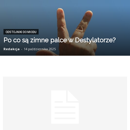
ODSTOJNIKI DO MIODU
Po co są zimne palce w Destylatorze?
Redakcja
-
14 października 2025