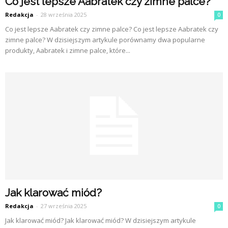
Co jest lepsze Aabratek czy zimne palce?
Redakcja
-
28 września 2025
0
Co jest lepsze Aabratek czy zimne palce? Co jest lepsze Aabratek czy
zimne palce? W dzisiejszym artykule porównamy dwa popularne
produkty, Aabratek i zimne palce, które...
Jak klarować miód?
Redakcja
-
27 września 2025
0
Jak klarować miód? Jak klarować miód? W dzisiejszym artykule