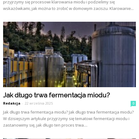
przyjrzymy się procesowi klarowania miodu i podzielimy się
wskazówkami, jak można to zrobić w domowym zaciszu. Klarowanie...
Jak długo trwa fermentacja miodu?
Redakcja
-
22 września 2025
0
Jak długo trwa fermentacja miodu? Jak długo trwa fermentacja miodu?
W dzisiejszym artykule przyjrzymy się tematowi fermentacji miodu i
zastanowimy się, jak długo ten proces trwa....