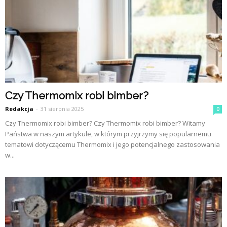
Czy Thermomix robi bimber?
Redakcja
-
31 sierpnia 2025
0
Czy Thermomix robi bimber? Czy Thermomix robi bimber? Witamy
Państwa w naszym artykule, w którym przyjrzymy się popularnemu
tematowi dotyczącemu Thermomix i jego potencjalnego zastosowania
w...