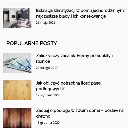
Instalacja klimatyzacji w domu jednorodzinnym:
najczęstsze błędy i ich konsekwencje
26 maja 2026
POPULARNE POSTY
Zaliczka czy zadatek. Formy przedpłaty i
różnice
21 lutego 2019
Jak obliczyć potrzebną ilość paneli
podłogowych?
12 stycznia 2018
Zadbaj o podłogę w swoim domu – postaw na
drewno
18 grudnia 2020