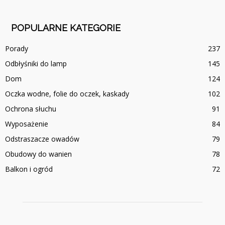
POPULARNE KATEGORIE
Porady
237
Odbłyśniki do lamp
145
Dom
124
Oczka wodne, folie do oczek, kaskady
102
Ochrona słuchu
91
Wyposażenie
84
Odstraszacze owadów
79
Obudowy do wanien
78
Balkon i ogród
72