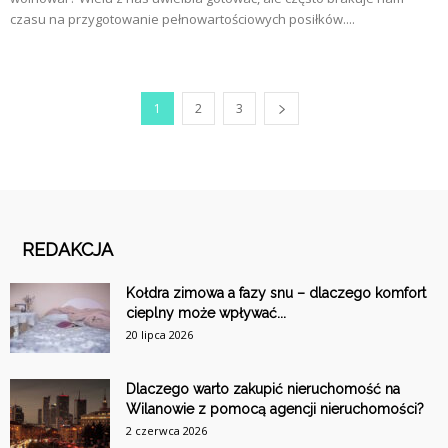
czasu na przygotowanie pełnowartościowych posiłków....
1
2
3
REDAKCJA
Kołdra zimowa a fazy snu – dlaczego komfort
cieplny może wpływać...
20 lipca 2026
Dlaczego warto zakupić nieruchomość na
Wilanowie z pomocą agencji nieruchomości?
2 czerwca 2026