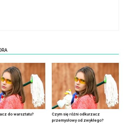
ORA
acz do warsztatu?
Czym się różni odkurzacz
przemysłowy od zwykłego?