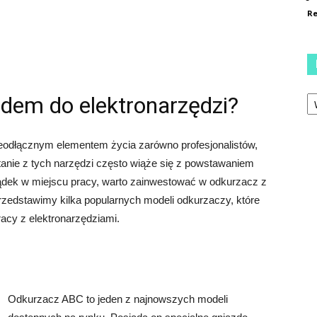
Re
Ka
zdem do elektronarzędzi?
ieodłącznym elementem życia zarówno profesjonalistów,
tanie z tych narzędzi często wiąże się z powstawaniem
ądek w miejscu pracy, warto zainwestować w odkurzacz z
rzedstawimy kilka popularnych modeli odkurzaczy, które
cy z elektronarzędziami.
Odkurzacz ABC to jeden z najnowszych modeli