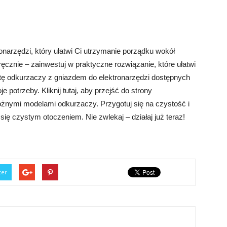
onarzędzi, który ułatwi Ci utrzymanie porządku wokół
 ręcznie – zainwestuj w praktyczne rozwiązanie, które ułatwi
tę odkurzaczy z gniazdem do elektronarzędzi dostępnych
je potrzeby. Kliknij tutaj, aby przejść do strony
różnymi modelami odkurzaczy. Przygotuj się na czystość i
 się czystym otoczeniem. Nie zwlekaj – działaj już teraz!
ter