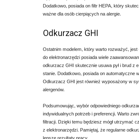
Dodatkowo, posiada on filtr HEPA, który skutecz
ważne dla osób cierpiących na alergie.
Odkurzacz GHI
Ostatnim modelem, który warto rozważyć, jes
do elektronarzędzi posiada wiele zaawansowan
odkurzacz GHI skutecznie usuwa pył i brud z e
stanie. Dodatkowo, posiada on automatyczne wy
Odkurzacz GHI jest również wyposażony w syste
alergenów.
Podsumowując, wybór odpowiedniego odkurzacz
indywidualnych potrzeb i preferencji. Warto z
filtracji. Dzięki temu będziesz mógł utrzymać 
z elektronarzędzi. Pamiętaj, że regularne odk
lepsze rezultaty pracy.