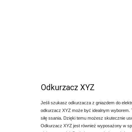
Odkurzacz XYZ
Jeśli szukasz odkurzacza z gniazdem do elekt
odkurzacz XYZ może być idealnym wyborem. Te
siłę ssania. Dzięki temu możesz skutecznie us
Odkurzacz XYZ jest również wyposażony w spec