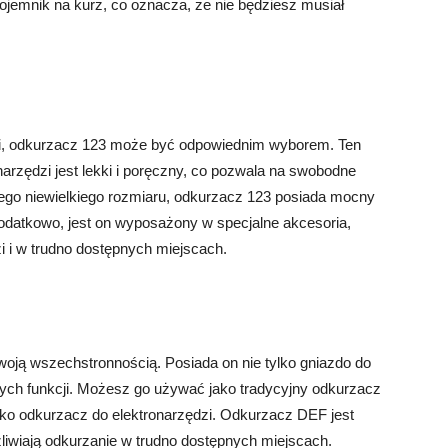
ojemnik na kurz, co oznacza, że nie będziesz musiał
ługi, odkurzacz 123 może być odpowiednim wyborem. Ten
rzędzi jest lekki i poręczny, co pozwala na swobodne
ego niewielkiego rozmiaru, odkurzacz 123 posiada mocny
Dodatkowo, jest on wyposażony w specjalne akcesoria,
zi i w trudno dostępnych miejscach.
oją wszechstronnością. Posiada on nie tylko gniazdo do
nnych funkcji. Możesz go używać jako tradycyjny odkurzacz
ako odkurzacz do elektronarzędzi. Odkurzacz DEF jest
iwiają odkurzanie w trudno dostępnych miejscach.