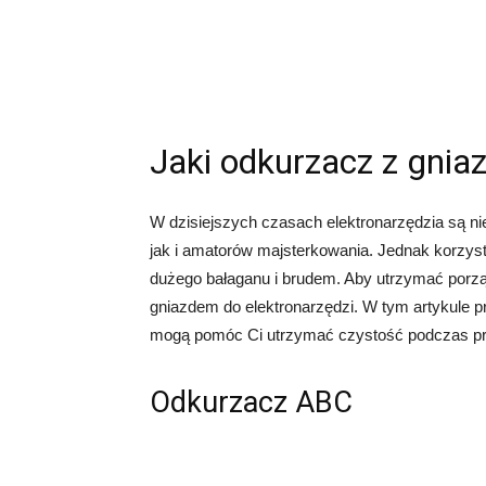
Jaki odkurzacz z gnia
W dzisiejszych czasach elektronarzędzia są n
jak i amatorów majsterkowania. Jednak korzys
dużego bałaganu i brudem. Aby utrzymać porz
gniazdem do elektronarzędzi. W tym artykule p
mogą pomóc Ci utrzymać czystość podczas pra
Odkurzacz ABC