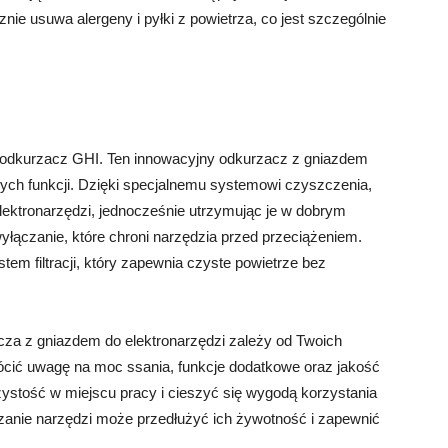
nie usuwa alergeny i pyłki z powietrza, co jest szczególnie
t odkurzacz GHI. Ten innowacyjny odkurzacz z gniazdem
ych funkcji. Dzięki specjalnemu systemowi czyszczenia,
lektronarzędzi, jednocześnie utrzymując je w dobrym
łączanie, które chroni narzędzia przed przeciążeniem.
m filtracji, który zapewnia czyste powietrze bez
a z gniazdem do elektronarzędzi zależy od Twoich
wrócić uwagę na moc ssania, funkcje dodatkowe oraz jakość
czystość w miejscu pracy i cieszyć się wygodą korzystania
urzanie narzędzi może przedłużyć ich żywotność i zapewnić