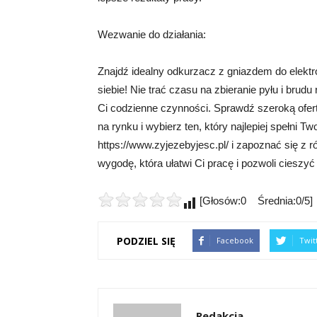
Wezwanie do działania:
Znajdź idealny odkurzacz z gniazdem do elektr
siebie! Nie trać czasu na zbieranie pyłu i brudu
Ci codzienne czynności. Sprawdź szeroką ofer
na rynku i wybierz ten, który najlepiej spełni Two
https://www.zyjezebyjesc.pl/ i zapoznać się z 
wygodę, która ułatwi Ci pracę i pozwoli cieszyć
[Głosów:0 Średnia:0/5]
PODZIEL SIĘ
Facebook
Twit
Redakcja