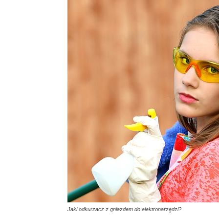
Jaki odkurzacz z gniazdem do elektronarzędzi?