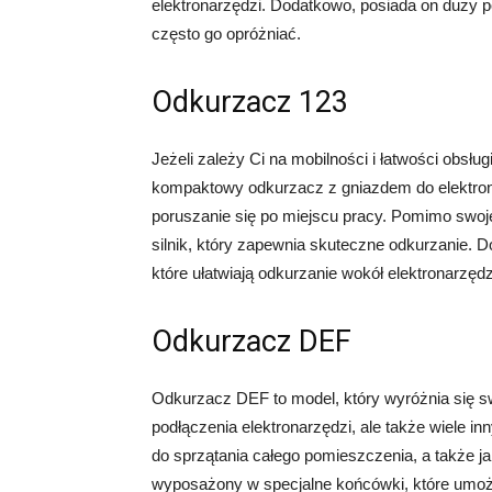
elektronarzędzi. Dodatkowo, posiada on duży p
często go opróżniać.
Odkurzacz 123
Jeżeli zależy Ci na mobilności i łatwości obs
kompaktowy odkurzacz z gniazdem do elektrona
poruszanie się po miejscu pracy. Pomimo swoj
silnik, który zapewnia skuteczne odkurzanie. 
które ułatwiają odkurzanie wokół elektronarzęd
Odkurzacz DEF
Odkurzacz DEF to model, który wyróżnia się sw
podłączenia elektronarzędzi, ale także wiele i
do sprzątania całego pomieszczenia, a także j
wyposażony w specjalne końcówki, które umożl