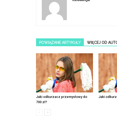
POWIĄZANE ARTYKUŁY
WIĘCEJ OD AUT
Jaki odkurzacz przemysłowy do
Jaki odkurz
700 zł?