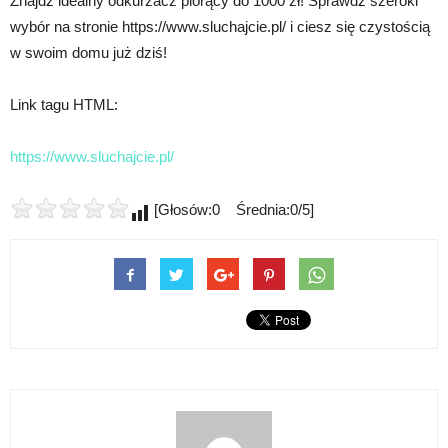
Znajdź idealny odkurzacz piorący do 1000 zł! Sprawdź szeroki
wybór na stronie https://www.sluchajcie.pl/ i ciesz się czystością
w swoim domu już dziś!
Link tagu HTML:
https://www.sluchajcie.pl/
[Głosów:0 Średnia:0/5]