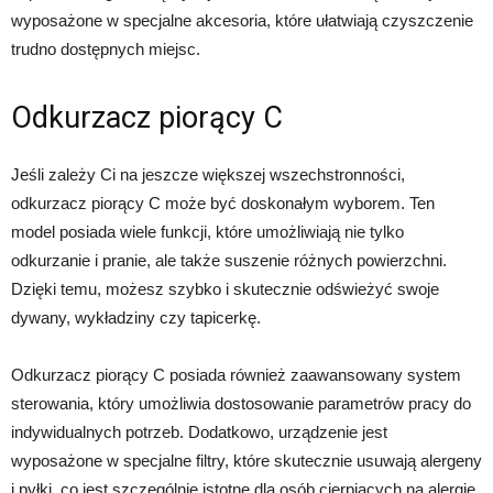
wyposażone w specjalne akcesoria, które ułatwiają czyszczenie
trudno dostępnych miejsc.
Odkurzacz piorący C
Jeśli zależy Ci na jeszcze większej wszechstronności,
odkurzacz piorący C może być doskonałym wyborem. Ten
model posiada wiele funkcji, które umożliwiają nie tylko
odkurzanie i pranie, ale także suszenie różnych powierzchni.
Dzięki temu, możesz szybko i skutecznie odświeżyć swoje
dywany, wykładziny czy tapicerkę.
Odkurzacz piorący C posiada również zaawansowany system
sterowania, który umożliwia dostosowanie parametrów pracy do
indywidualnych potrzeb. Dodatkowo, urządzenie jest
wyposażone w specjalne filtry, które skutecznie usuwają alergeny
i pyłki, co jest szczególnie istotne dla osób cierpiących na alergie.