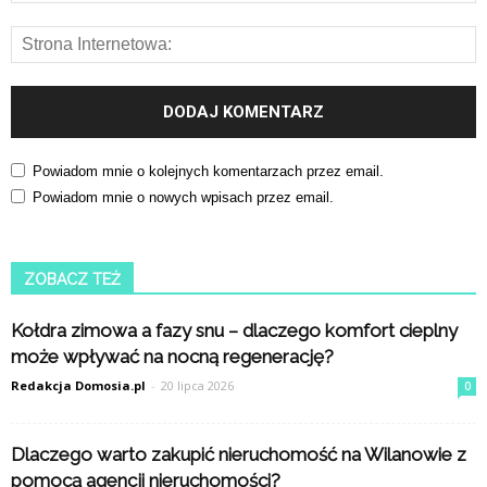
Powiadom mnie o kolejnych komentarzach przez email.
Powiadom mnie o nowych wpisach przez email.
ZOBACZ TEŻ
Kołdra zimowa a fazy snu – dlaczego komfort cieplny
może wpływać na nocną regenerację?
Redakcja Domosia.pl
-
20 lipca 2026
0
Dlaczego warto zakupić nieruchomość na Wilanowie z
pomocą agencji nieruchomości?