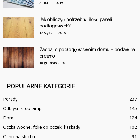
21 lutego 2019
Jak obliczyć potrzebną ilość paneli
podłogowych?
12 stycznia 2018
Zadbaj o podłogę w swoim domu – postaw na
drewno
18 grudnia 2020
POPULARNE KATEGORIE
Porady
237
Odbłyśniki do lamp
145
Dom
124
Oczka wodne, folie do oczek, kaskady
102
Ochrona słuchu
91