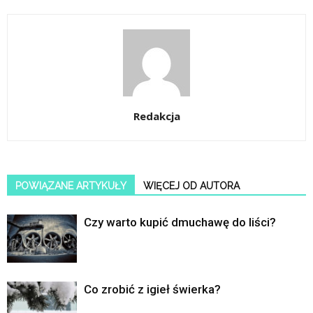
Redakcja
POWIĄZANE ARTYKUŁY
WIĘCEJ OD AUTORA
Czy warto kupić dmuchawę do liści?
Co zrobić z igieł świerka?