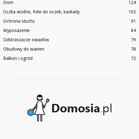
Dom
124
Oczka wodne, folie do oczek, kaskady
102
Ochrona słuchu
91
Wyposażenie
84
Odstraszacze owadów
79
Obudowy do wanien
78
Balkon i ogród
72