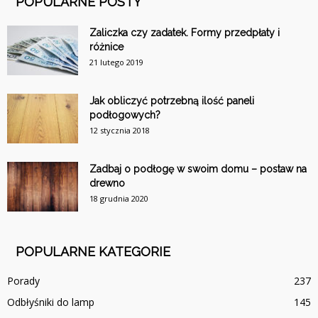
POPULARNE POSTY
Zaliczka czy zadatek. Formy przedpłaty i
różnice
21 lutego 2019
Jak obliczyć potrzebną ilość paneli
podłogowych?
12 stycznia 2018
Zadbaj o podłogę w swoim domu – postaw na
drewno
18 grudnia 2020
POPULARNE KATEGORIE
Porady
237
Odbłyśniki do lamp
145