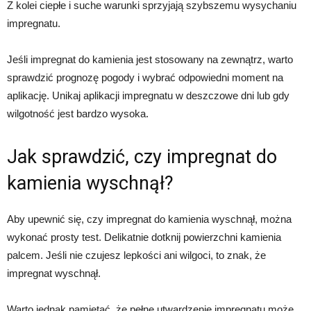
Z kolei ciepłe i suche warunki sprzyjają szybszemu wysychaniu
impregnatu.
Jeśli impregnat do kamienia jest stosowany na zewnątrz, warto
sprawdzić prognozę pogody i wybrać odpowiedni moment na
aplikację. Unikaj aplikacji impregnatu w deszczowe dni lub gdy
wilgotność jest bardzo wysoka.
Jak sprawdzić, czy impregnat do
kamienia wyschnął?
Aby upewnić się, czy impregnat do kamienia wyschnął, można
wykonać prosty test. Delikatnie dotknij powierzchni kamienia
palcem. Jeśli nie czujesz lepkości ani wilgoci, to znak, że
impregnat wyschnął.
Warto jednak pamiętać, że pełne utwardzenie impregnatu może