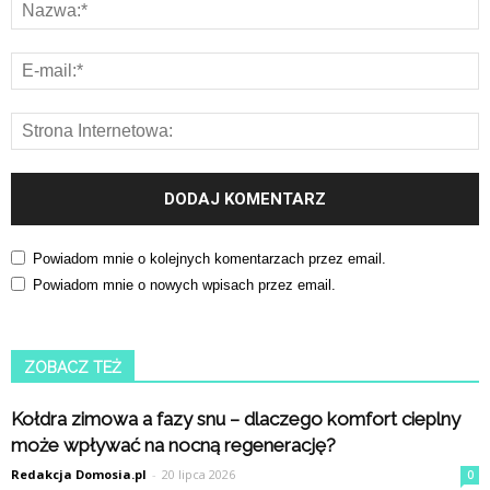
Powiadom mnie o kolejnych komentarzach przez email.
Powiadom mnie o nowych wpisach przez email.
ZOBACZ TEŻ
Kołdra zimowa a fazy snu – dlaczego komfort cieplny
może wpływać na nocną regenerację?
Redakcja Domosia.pl
-
20 lipca 2026
0