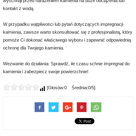
wyschnął przed narażeniem kamienia na duże obciążenia lub
kontakt z wodą.
W przypadku wątpliwości lub pytań dotyczących impregnacji
kamienia, zawsze warto skonsultować się z profesjonalistą, który
pomoże Ci dokonać właściwego wyboru i zapewnić odpowiednią
ochronę dla Twojego kamienia.
Wezwanie do działania: Sprawdź, ile czasu schnie impregnat do
kamienia i zabezpiecz swoje powierzchnie!
[Głosów:0 Średnia:0/5]