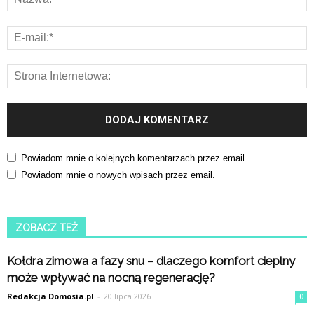
Powiadom mnie o kolejnych komentarzach przez email.
Powiadom mnie o nowych wpisach przez email.
ZOBACZ TEŻ
Kołdra zimowa a fazy snu – dlaczego komfort cieplny
może wpływać na nocną regenerację?
Redakcja Domosia.pl
-
20 lipca 2026
0