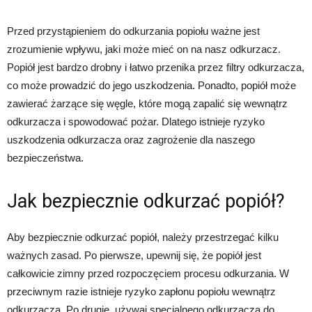
Przed przystąpieniem do odkurzania popiołu ważne jest
zrozumienie wpływu, jaki może mieć on na nasz odkurzacz.
Popiół jest bardzo drobny i łatwo przenika przez filtry odkurzacza,
co może prowadzić do jego uszkodzenia. Ponadto, popiół może
zawierać żarzące się węgle, które mogą zapalić się wewnątrz
odkurzacza i spowodować pożar. Dlatego istnieje ryzyko
uszkodzenia odkurzacza oraz zagrożenie dla naszego
bezpieczeństwa.
Jak bezpiecznie odkurzać popiół?
Aby bezpiecznie odkurzać popiół, należy przestrzegać kilku
ważnych zasad. Po pierwsze, upewnij się, że popiół jest
całkowicie zimny przed rozpoczęciem procesu odkurzania. W
przeciwnym razie istnieje ryzyko zapłonu popiołu wewnątrz
odkurzacza. Po drugie, używaj specjalnego odkurzacza do