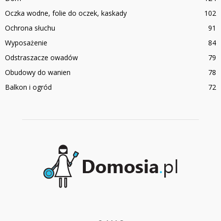
Oczka wodne, folie do oczek, kaskady
102
Ochrona słuchu
91
Wyposażenie
84
Odstraszacze owadów
79
Obudowy do wanien
78
Balkon i ogród
72