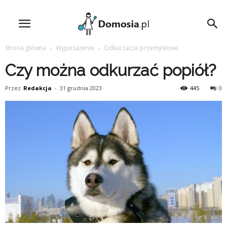
Strona główna
Wyposażenie
Odkurzacze przemysłowe
Czy można odkurzać popiół?
Przez
Redakcja
-
31 grudnia 2023
445
0