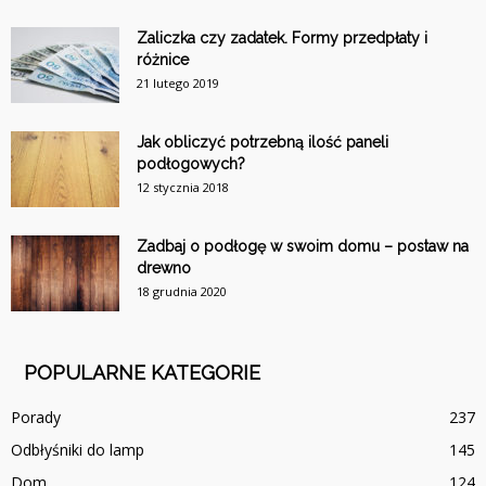
Zaliczka czy zadatek. Formy przedpłaty i
różnice
21 lutego 2019
Jak obliczyć potrzebną ilość paneli
podłogowych?
12 stycznia 2018
Zadbaj o podłogę w swoim domu – postaw na
drewno
18 grudnia 2020
POPULARNE KATEGORIE
Porady
237
Odbłyśniki do lamp
145
Dom
124