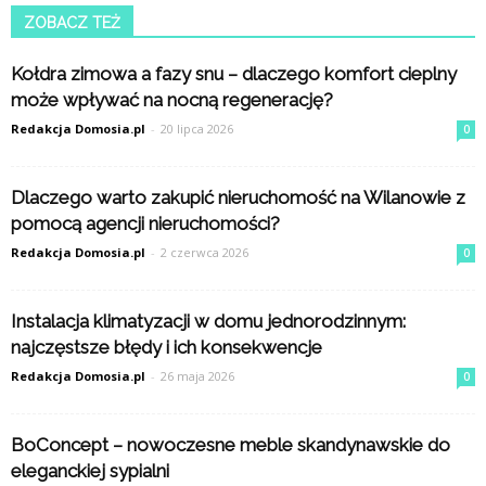
ZOBACZ TEŻ
Kołdra zimowa a fazy snu – dlaczego komfort cieplny
może wpływać na nocną regenerację?
Redakcja Domosia.pl
-
20 lipca 2026
0
Dlaczego warto zakupić nieruchomość na Wilanowie z
pomocą agencji nieruchomości?
Redakcja Domosia.pl
-
2 czerwca 2026
0
Instalacja klimatyzacji w domu jednorodzinnym:
najczęstsze błędy i ich konsekwencje
Redakcja Domosia.pl
-
26 maja 2026
0
BoConcept – nowoczesne meble skandynawskie do
eleganckiej sypialni