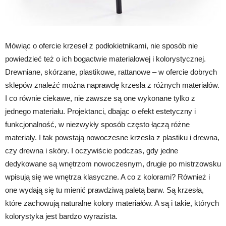
Mówiąc o ofercie krzeseł z podłokietnikami, nie sposób nie
powiedzieć też o ich bogactwie materiałowej i kolorystycznej.
Drewniane, skórzane, plastikowe, rattanowe – w ofercie dobrych
sklepów znaleźć można naprawdę krzesła z różnych materiałów.
I co równie ciekawe, nie zawsze są one wykonane tylko z
jednego materiału. Projektanci, dbając o efekt estetyczny i
funkcjonalność, w niezwykły sposób często łączą różne
materiały. I tak powstają nowoczesne krzesła z plastiku i drewna,
czy drewna i skóry. I oczywiście podczas, gdy jedne
dedykowane są wnętrzom nowoczesnym, drugie po mistrzowsku
wpisują się we wnętrza klasyczne. A co z kolorami? Również i
one wydają się tu mienić prawdziwą paletą barw. Są krzesła,
które zachowują naturalne kolory materiałów. A są i takie, których
kolorystyka jest bardzo wyrazista.