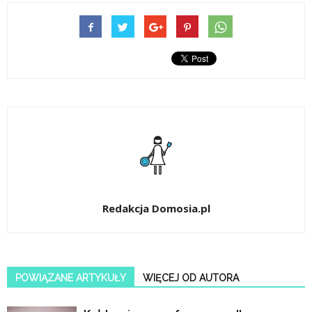
Redakcja Domosia.pl
POWIĄZANE ARTYKUŁY
WIĘCEJ OD AUTORA