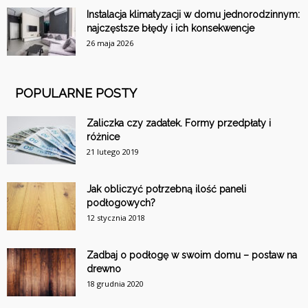
Instalacja klimatyzacji w domu jednorodzinnym:
najczęstsze błędy i ich konsekwencje
26 maja 2026
POPULARNE POSTY
Zaliczka czy zadatek. Formy przedpłaty i
różnice
21 lutego 2019
Jak obliczyć potrzebną ilość paneli
podłogowych?
12 stycznia 2018
Zadbaj o podłogę w swoim domu – postaw na
drewno
18 grudnia 2020