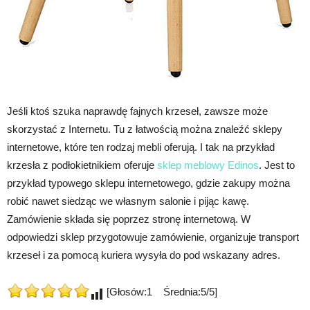
Jeśli ktoś szuka naprawdę fajnych krzeseł, zawsze może
skorzystać z Internetu. Tu z łatwością można znaleźć sklepy
internetowe, które ten rodzaj mebli oferują. I tak na przykład
krzesła z podłokietnikiem oferuje
sklep meblowy Edinos
. Jest to
przykład typowego sklepu internetowego, gdzie zakupy można
robić nawet siedząc we własnym salonie i pijąc kawę.
Zamówienie składa się poprzez stronę internetową. W
odpowiedzi sklep przygotowuje zamówienie, organizuje transport
krzeseł i za pomocą kuriera wysyła do pod wskazany adres.
[Głosów:1 Średnia:5/5]