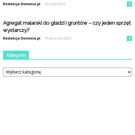
Redakcja Domosia.pl
-
26 maja 2026
0
Agregat malarski do gładzi i gruntów – czy jeden sprzęt
wystarczy?
Redakcja Domosia.pl
-
19 kwietnia 2026
0
Kategorie
Kategorie