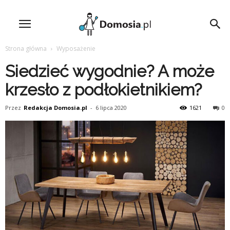
Strona główna
Wyposażenie
Siedzieć wygodnie? A może
krzesło z podłokietnikiem?
Przez
Redakcja Domosia.pl
-
6 lipca 2020
1621
0