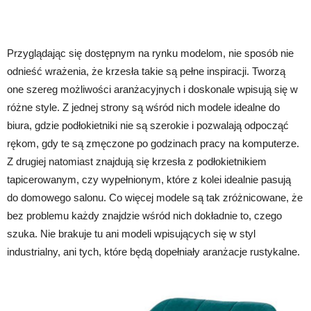
Przyglądając się dostępnym na rynku modelom, nie sposób nie
odnieść wrażenia, że krzesła takie są pełne inspiracji. Tworzą
one szereg możliwości aranżacyjnych i doskonale wpisują się w
różne style. Z jednej strony są wśród nich modele idealne do
biura, gdzie podłokietniki nie są szerokie i pozwalają odpocząć
rękom, gdy te są zmęczone po godzinach pracy na komputerze.
Z drugiej natomiast znajdują się krzesła z podłokietnikiem
tapicerowanym, czy wypełnionym, które z kolei idealnie pasują
do domowego salonu. Co więcej modele są tak zróżnicowane, że
bez problemu każdy znajdzie wśród nich dokładnie to, czego
szuka. Nie brakuje tu ani modeli wpisujących się w styl
industrialny, ani tych, które będą dopełniały aranżacje rustykalne.