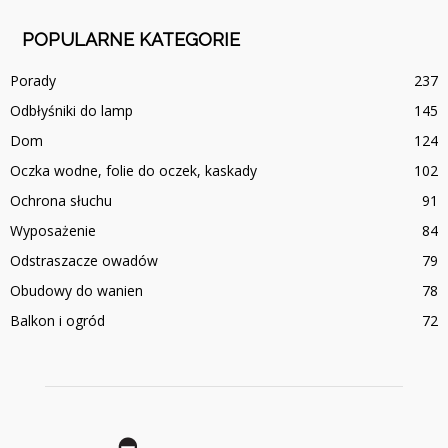
POPULARNE KATEGORIE
Porady
237
Odbłyśniki do lamp
145
Dom
124
Oczka wodne, folie do oczek, kaskady
102
Ochrona słuchu
91
Wyposażenie
84
Odstraszacze owadów
79
Obudowy do wanien
78
Balkon i ogród
72