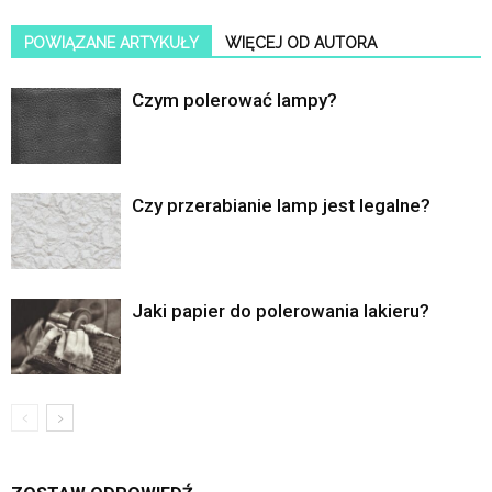
POWIĄZANE ARTYKUŁY
WIĘCEJ OD AUTORA
Czym polerować lampy?
Czy przerabianie lamp jest legalne?
Jaki papier do polerowania lakieru?