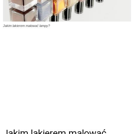
Jakim lakierem malować lampy?
Jakim lakierem malować