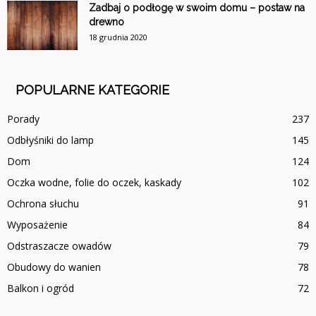
Zadbaj o podłogę w swoim domu – postaw na
drewno
18 grudnia 2020
POPULARNE KATEGORIE
Porady
237
Odbłyśniki do lamp
145
Dom
124
Oczka wodne, folie do oczek, kaskady
102
Ochrona słuchu
91
Wyposażenie
84
Odstraszacze owadów
79
Obudowy do wanien
78
Balkon i ogród
72