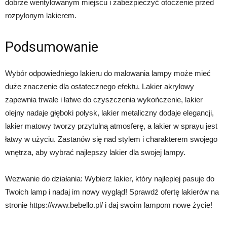
dobrze wentylowanym miejscu i zabezpieczyć otoczenie przed
rozpylonym lakierem.
Podsumowanie
Wybór odpowiedniego lakieru do malowania lampy może mieć
duże znaczenie dla ostatecznego efektu. Lakier akrylowy
zapewnia trwałe i łatwe do czyszczenia wykończenie, lakier
olejny nadaje głęboki połysk, lakier metaliczny dodaje elegancji,
lakier matowy tworzy przytulną atmosferę, a lakier w sprayu jest
łatwy w użyciu. Zastanów się nad stylem i charakterem swojego
wnętrza, aby wybrać najlepszy lakier dla swojej lampy.
Wezwanie do działania: Wybierz lakier, który najlepiej pasuje do
Twoich lamp i nadaj im nowy wygląd! Sprawdź ofertę lakierów na
stronie https://www.bebello.pl/ i daj swoim lampom nowe życie!