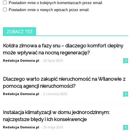
Powiadom mnie o kolejnych komentarzach przez email.
Powiadom mnie o nowych wpisach przez email.
ZOBACZ TEŻ
Kołdra zimowa a fazy snu – dlaczego komfort cieplny
może wpływać na nocną regenerację?
Redakcja Domosia.pl
-
20 lipca 2026
0
Dlaczego warto zakupić nieruchomość na Wilanowie z
pomocą agencji nieruchomości?
Redakcja Domosia.pl
-
2 czerwca 2026
0
Instalacja klimatyzacji w domu jednorodzinnym:
najczęstsze błędy i ich konsekwencje
Redakcja Domosia.pl
-
26 maja 2026
0