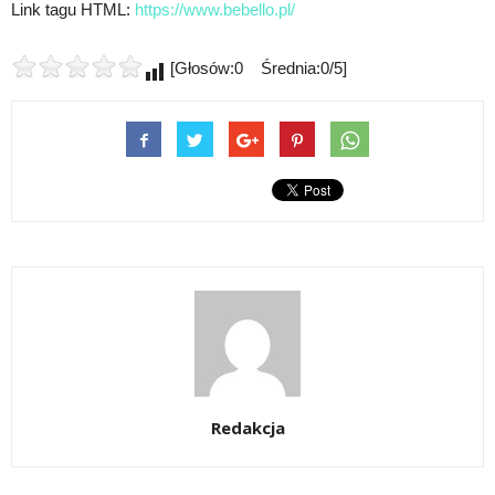
Link tagu HTML:
https://www.bebello.pl/
[Głosów:0 Średnia:0/5]
Redakcja