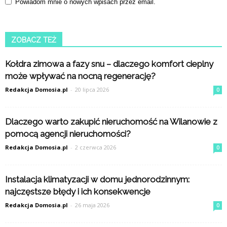
Powiadom mnie o nowych wpisach przez email.
ZOBACZ TEŻ
Kołdra zimowa a fazy snu – dlaczego komfort cieplny
może wpływać na nocną regenerację?
Redakcja Domosia.pl
-
20 lipca 2026
0
Dlaczego warto zakupić nieruchomość na Wilanowie z
pomocą agencji nieruchomości?
Redakcja Domosia.pl
-
2 czerwca 2026
0
Instalacja klimatyzacji w domu jednorodzinnym:
najczęstsze błędy i ich konsekwencje
Redakcja Domosia.pl
-
26 maja 2026
0