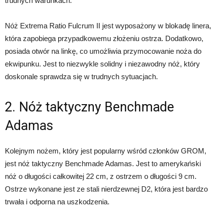
trudnych warunkach.
Nóż Extrema Ratio Fulcrum II jest wyposażony w blokadę linera,
która zapobiega przypadkowemu złożeniu ostrza. Dodatkowo,
posiada otwór na linkę, co umożliwia przymocowanie noża do
ekwipunku. Jest to niezwykle solidny i niezawodny nóż, który
doskonale sprawdza się w trudnych sytuacjach.
2. Nóż taktyczny Benchmade
Adamas
Kolejnym nożem, który jest popularny wśród członków GROM,
jest nóż taktyczny Benchmade Adamas. Jest to amerykański
nóż o długości całkowitej 22 cm, z ostrzem o długości 9 cm.
Ostrze wykonane jest ze stali nierdzewnej D2, która jest bardzo
trwała i odporna na uszkodzenia.