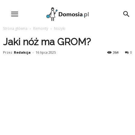
Strona główna
Remonty
Nożyki
Jaki nóż ma GROM?
Przez
Redakcja
-
16 lipca 2025
364
0