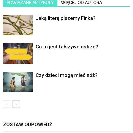
POWIĄZANE ARTYKUŁY
WIĘCEJ OD AUTORA
Jaką literą piszemy Finka?
Co to jest fałszywe ostrze?
Czy dzieci mogą mieć nóż?
ZOSTAW ODPOWIEDŹ