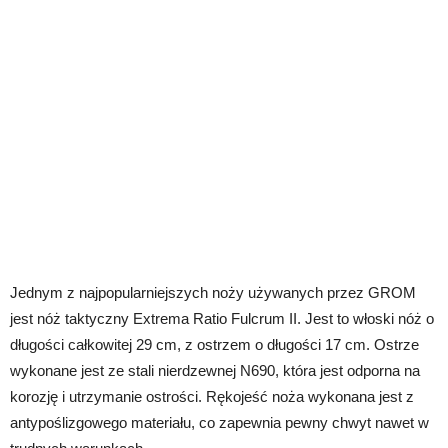
Jednym z najpopularniejszych noży używanych przez GROM
jest nóż taktyczny Extrema Ratio Fulcrum II. Jest to włoski nóż o
długości całkowitej 29 cm, z ostrzem o długości 17 cm. Ostrze
wykonane jest ze stali nierdzewnej N690, która jest odporna na
korozję i utrzymanie ostrości. Rękojeść noża wykonana jest z
antypoślizgowego materiału, co zapewnia pewny chwyt nawet w