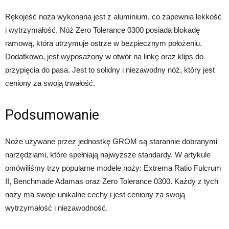
Rękojeść noża wykonana jest z aluminium, co zapewnia lekkość
i wytrzymałość. Nóż Zero Tolerance 0300 posiada blokadę
ramową, która utrzymuje ostrze w bezpiecznym położeniu.
Dodatkowo, jest wyposażony w otwór na linkę oraz klips do
przypięcia do pasa. Jest to solidny i niezawodny nóż, który jest
ceniony za swoją trwałość.
Podsumowanie
Noże używane przez jednostkę GROM są starannie dobranymi
narzędziami, które spełniają najwyższe standardy. W artykule
omówiliśmy trzy popularne modele noży: Extrema Ratio Fulcrum
II, Benchmade Adamas oraz Zero Tolerance 0300. Każdy z tych
noży ma swoje unikalne cechy i jest ceniony za swoją
wytrzymałość i niezawodność.