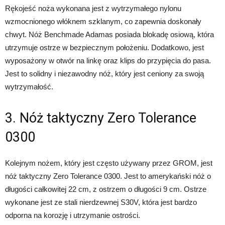
Rękojeść noża wykonana jest z wytrzymałego nylonu
wzmocnionego włóknem szklanym, co zapewnia doskonały
chwyt. Nóż Benchmade Adamas posiada blokadę osiową, która
utrzymuje ostrze w bezpiecznym położeniu. Dodatkowo, jest
wyposażony w otwór na linkę oraz klips do przypięcia do pasa.
Jest to solidny i niezawodny nóż, który jest ceniony za swoją
wytrzymałość.
3. Nóż taktyczny Zero Tolerance
0300
Kolejnym nożem, który jest często używany przez GROM, jest
nóż taktyczny Zero Tolerance 0300. Jest to amerykański nóż o
długości całkowitej 22 cm, z ostrzem o długości 9 cm. Ostrze
wykonane jest ze stali nierdzewnej S30V, która jest bardzo
odporna na korozję i utrzymanie ostrości.