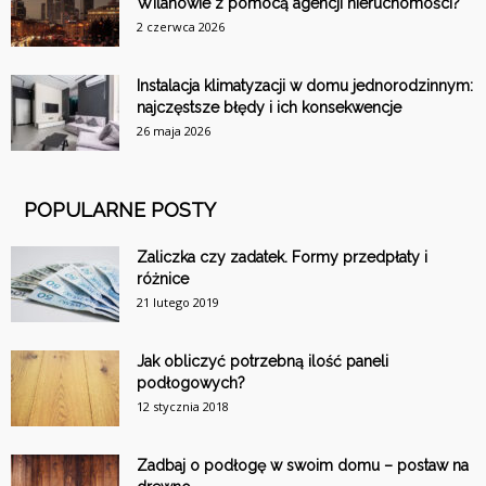
Wilanowie z pomocą agencji nieruchomości?
2 czerwca 2026
Instalacja klimatyzacji w domu jednorodzinnym:
najczęstsze błędy i ich konsekwencje
26 maja 2026
POPULARNE POSTY
Zaliczka czy zadatek. Formy przedpłaty i
różnice
21 lutego 2019
Jak obliczyć potrzebną ilość paneli
podłogowych?
12 stycznia 2018
Zadbaj o podłogę w swoim domu – postaw na