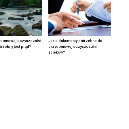
ydomowej oczyszczalni
Jakie dokumenty potrzebne do
rzebny jest prąd?
przydomowej oczyszczalni
ścieków?