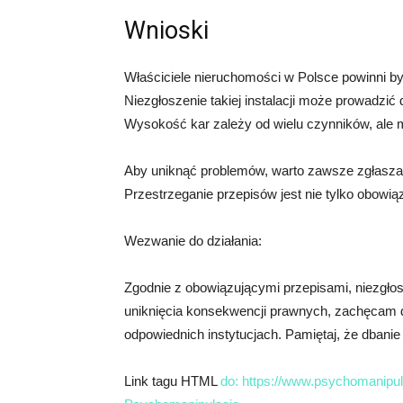
Wnioski
Właściciele nieruchomości w Polsce powinni b
Niezgłoszenie takiej instalacji może prowadzi
Wysokość kar zależy od wielu czynników, ale m
Aby uniknąć problemów, warto zawsze zgłaszać
Przestrzeganie przepisów jest nie tylko obow
Wezwanie do działania:
Zgodnie z obowiązującymi przepisami, niezgło
uniknięcia konsekwencji prawnych, zachęcam 
odpowiednich instytucjach. Pamiętaj, że dban
Link tagu HTML
do: https://www.psychomanipula