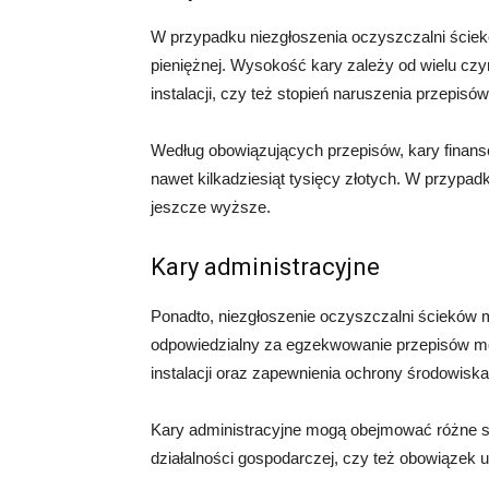
W przypadku niezgłoszenia oczyszczalni ściekó
pieniężnej. Wysokość kary zależy od wielu czyn
instalacji, czy też stopień naruszenia przepisów
Według obowiązujących przepisów, kary finan
nawet kilkadziesiąt tysięcy złotych. W przypa
jeszcze wyższe.
Kary administracyjne
Ponadto, niezgłoszenie oczyszczalni ścieków 
odpowiedzialny za egzekwowanie przepisów mo
instalacji oraz zapewnienia ochrony środowiska
Kary administracyjne mogą obejmować różne sa
działalności gospodarczej, czy też obowiązek us