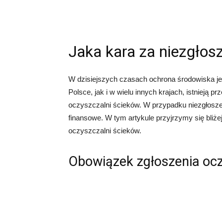
Jaka kara za niezgłos
W dzisiejszych czasach ochrona środowiska je
Polsce, jak i w wielu innych krajach, istnieją p
oczyszczalni ścieków. W przypadku niezgłoszen
finansowe. W tym artykule przyjrzymy się bliże
oczyszczalni ścieków.
Obowiązek zgłoszenia ocz