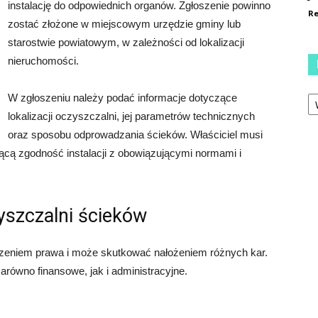
instalację do odpowiednich organów. Zgłoszenie powinno
Re
zostać złożone w miejscowym urzędzie gminy lub
starostwie powiatowym, w zależności od lokalizacji
nieruchomości.
Ka
W zgłoszeniu należy podać informacje dotyczące
lokalizacji oczyszczalni, jej parametrów technicznych
oraz sposobu odprowadzania ścieków. Właściciel musi
ącą zgodność instalacji z obowiązującymi normami i
yszczalni ścieków
szeniem prawa i może skutkować nałożeniem różnych kar.
arówno finansowe, jak i administracyjne.