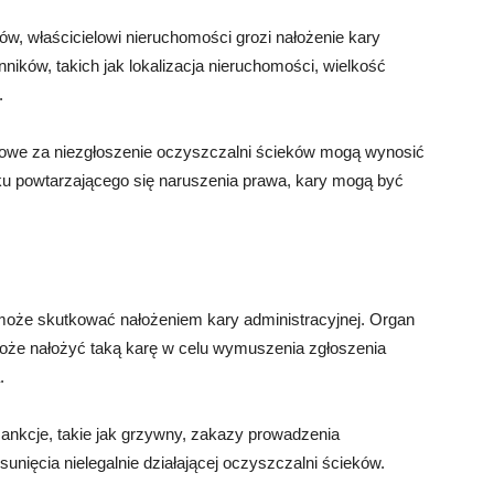
w, właścicielowi nieruchomości grozi nałożenie kary
ników, takich jak lokalizacja nieruchomości, wielkość
.
sowe za niezgłoszenie oczyszczalni ścieków mogą wynosić
dku powtarzającego się naruszenia prawa, kary mogą być
może skutkować nałożeniem kary administracyjnej. Organ
że nałożyć taką karę w celu wymuszenia zgłoszenia
.
nkcje, takie jak grzywny, zakazy prowadzenia
unięcia nielegalnie działającej oczyszczalni ścieków.