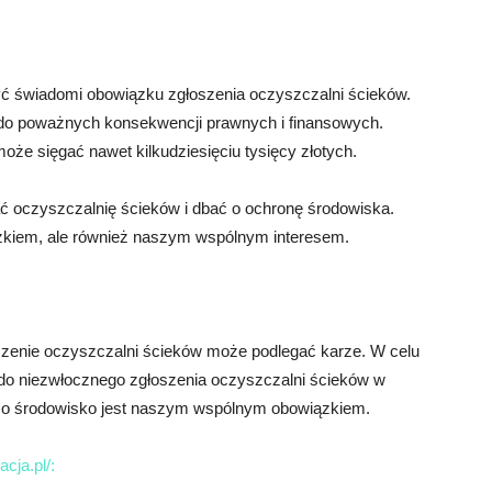
yć świadomi obowiązku zgłoszenia oczyszczalni ścieków.
ć do poważnych konsekwencji prawnych i finansowych.
oże sięgać nawet kilkudziesięciu tysięcy złotych.
 oczyszczalnię ścieków i dbać o ochronę środowiska.
iązkiem, ale również naszym wspólnym interesem.
szenie oczyszczalni ścieków może podlegać karze. W celu
do niezwłocznego zgłoszenia oczyszczalni ścieków w
ie o środowisko jest naszym wspólnym obowiązkiem.
cja.pl/: