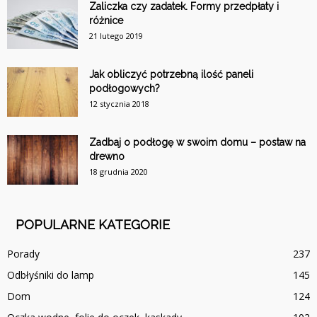
Zaliczka czy zadatek. Formy przedpłaty i
różnice
21 lutego 2019
Jak obliczyć potrzebną ilość paneli
podłogowych?
12 stycznia 2018
Zadbaj o podłogę w swoim domu – postaw na
drewno
18 grudnia 2020
POPULARNE KATEGORIE
Porady
237
Odbłyśniki do lamp
145
Dom
124