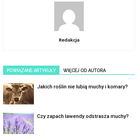
Redakcja
POWIĄZANE ARTYKUŁY
WIĘCEJ OD AUTORA
Jakich roślin nie lubią muchy i komary?
Czy zapach lawendy odstrasza muchy?