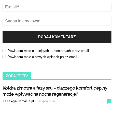
Powiadom mnie o kolejnych komentarzach przez email.
Powiadom mnie o nowych wpisach przez email.
ZOBACZ TEŻ
Kołdra zimowa a fazy snu – dlaczego komfort cieplny
może wpływać na nocną regenerację?
Redakcja Domosia.pl
-
20 lipca 2026
0