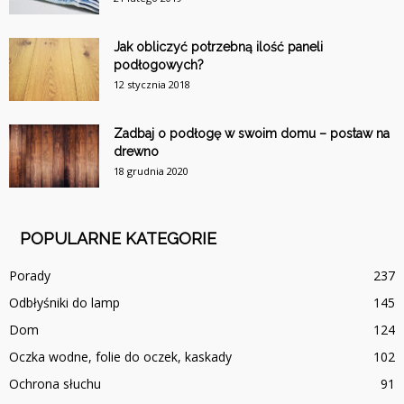
Jak obliczyć potrzebną ilość paneli
podłogowych?
12 stycznia 2018
Zadbaj o podłogę w swoim domu – postaw na
drewno
18 grudnia 2020
POPULARNE KATEGORIE
Porady
237
Odbłyśniki do lamp
145
Dom
124
Oczka wodne, folie do oczek, kaskady
102
Ochrona słuchu
91