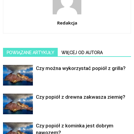
Redakcja
POWIĄZANE ARTYKUŁY
WIĘCEJ OD AUTORA
Czy można wykorzystać popiół z grilla?
Czy popiół z drewna zakwasza ziemię?
Czy popiół z kominka jest dobrym
nawozem?