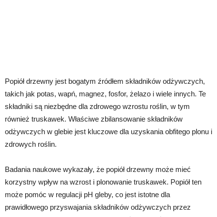
Popiół drzewny jest bogatym źródłem składników odżywczych,
takich jak potas, wapń, magnez, fosfor, żelazo i wiele innych. Te
składniki są niezbędne dla zdrowego wzrostu roślin, w tym
również truskawek. Właściwe zbilansowanie składników
odżywczych w glebie jest kluczowe dla uzyskania obfitego plonu i
zdrowych roślin.
Badania naukowe wykazały, że popiół drzewny może mieć
korzystny wpływ na wzrost i plonowanie truskawek. Popiół ten
może pomóc w regulacji pH gleby, co jest istotne dla
prawidłowego przyswajania składników odżywczych przez