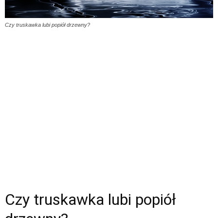
Czy truskawka lubi popiół drzewny?
Czy truskawka lubi popiół