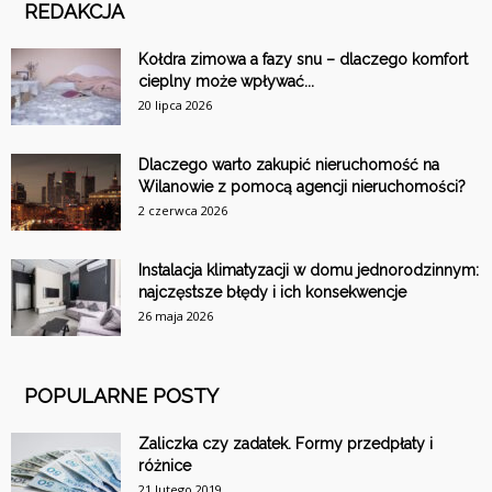
REDAKCJA
Kołdra zimowa a fazy snu – dlaczego komfort
cieplny może wpływać...
20 lipca 2026
Dlaczego warto zakupić nieruchomość na
Wilanowie z pomocą agencji nieruchomości?
2 czerwca 2026
Instalacja klimatyzacji w domu jednorodzinnym:
najczęstsze błędy i ich konsekwencje
26 maja 2026
POPULARNE POSTY
Zaliczka czy zadatek. Formy przedpłaty i
różnice
21 lutego 2019