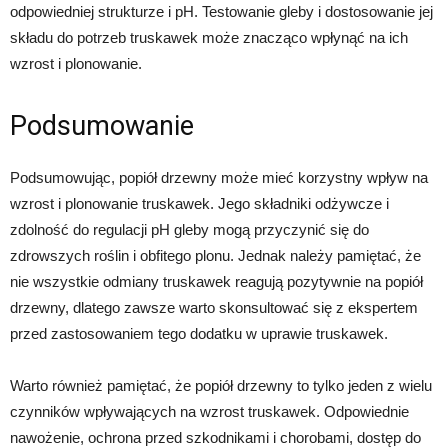
odpowiedniej strukturze i pH. Testowanie gleby i dostosowanie jej
składu do potrzeb truskawek może znacząco wpłynąć na ich
wzrost i plonowanie.
Podsumowanie
Podsumowując, popiół drzewny może mieć korzystny wpływ na
wzrost i plonowanie truskawek. Jego składniki odżywcze i
zdolność do regulacji pH gleby mogą przyczynić się do
zdrowszych roślin i obfitego plonu. Jednak należy pamiętać, że
nie wszystkie odmiany truskawek reagują pozytywnie na popiół
drzewny, dlatego zawsze warto skonsultować się z ekspertem
przed zastosowaniem tego dodatku w uprawie truskawek.
Warto również pamiętać, że popiół drzewny to tylko jeden z wielu
czynników wpływających na wzrost truskawek. Odpowiednie
nawożenie, ochrona przed szkodnikami i chorobami, dostęp do