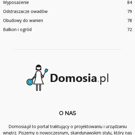
Wyposażenie
84
Odstraszacze owadów
79
Obudowy do wanien
78
Balkon i ogród
72
O NAS
Domosia.pl to portal traktujący o projektowaniu i urządzaniu
wnętrz. Piszemy o nowoczesnym, skandynawskim stylu, który nas