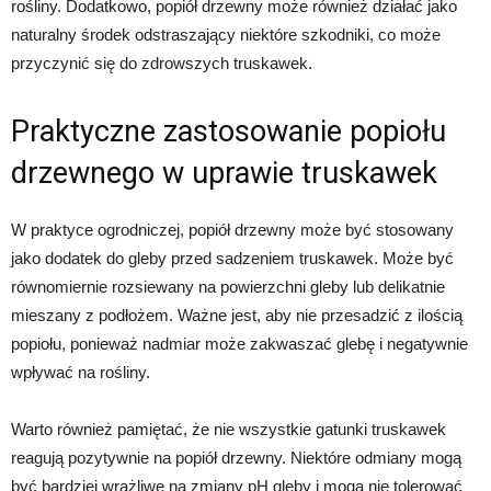
rośliny. Dodatkowo, popiół drzewny może również działać jako
naturalny środek odstraszający niektóre szkodniki, co może
przyczynić się do zdrowszych truskawek.
Praktyczne zastosowanie popiołu
drzewnego w uprawie truskawek
W praktyce ogrodniczej, popiół drzewny może być stosowany
jako dodatek do gleby przed sadzeniem truskawek. Może być
równomiernie rozsiewany na powierzchni gleby lub delikatnie
mieszany z podłożem. Ważne jest, aby nie przesadzić z ilością
popiołu, ponieważ nadmiar może zakwaszać glebę i negatywnie
wpływać na rośliny.
Warto również pamiętać, że nie wszystkie gatunki truskawek
reagują pozytywnie na popiół drzewny. Niektóre odmiany mogą
być bardziej wrażliwe na zmiany pH gleby i mogą nie tolerować