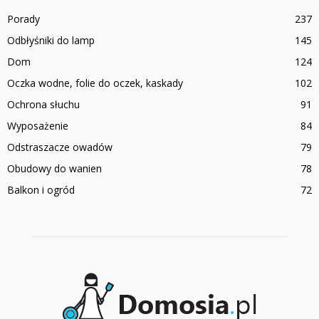
Porady
237
Odbłyśniki do lamp
145
Dom
124
Oczka wodne, folie do oczek, kaskady
102
Ochrona słuchu
91
Wyposażenie
84
Odstraszacze owadów
79
Obudowy do wanien
78
Balkon i ogród
72