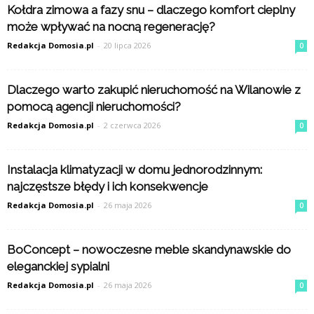
Kołdra zimowa a fazy snu – dlaczego komfort cieplny
może wpływać na nocną regenerację?
Redakcja Domosia.pl
-
20 lipca 2026
0
Dlaczego warto zakupić nieruchomość na Wilanowie z
pomocą agencji nieruchomości?
Redakcja Domosia.pl
-
2 czerwca 2026
0
Instalacja klimatyzacji w domu jednorodzinnym:
najczęstsze błędy i ich konsekwencje
Redakcja Domosia.pl
-
26 maja 2026
0
BoConcept – nowoczesne meble skandynawskie do
eleganckiej sypialni
Redakcja Domosia.pl
-
26 maja 2026
0