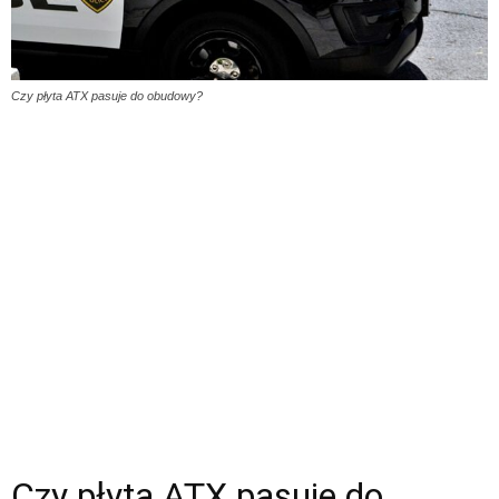
Czy płyta ATX pasuje do obudowy?
Czy płyta ATX pasuje do