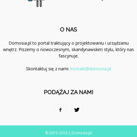
O NAS
Domosia.pl to portal traktujący o projektowaniu i urządzaniu
wnętrz. Piszemy o nowoczesnym, skandynawskim stylu, który nas
fascynuje.
Skontaktuj się z nami:
kontakt@domosia.pl
PODĄŻAJ ZA NAMI
© 2015-2016 | Domosia.pl