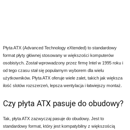
Płyta ATX (Advanced Technology eXtended) to standardowy
format płyty głównej stosowany w większości komputerów
osobistych. Został wprowadzony przez firmę Intel w 1995 roku i
od tego czasu stał się popularnym wyborem dla wielu
użytkowników. Płyta ATX oferuje wiele zalet, takich jak większa
ilość slotów rozszerzeń, lepsza wentylacja i łatwiejszy montaż.
Czy płyta ATX pasuje do obudowy?
Tak, płyta ATX zazwyczaj pasuje do obudowy. Jest to
standardowy format, który jest kompatybilny z większością