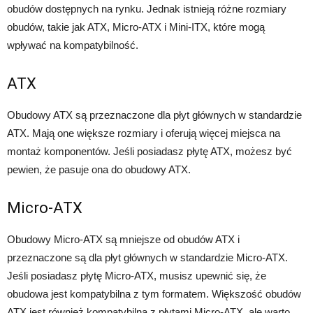
obudów dostępnych na rynku. Jednak istnieją różne rozmiary
obudów, takie jak ATX, Micro-ATX i Mini-ITX, które mogą
wpływać na kompatybilność.
ATX
Obudowy ATX są przeznaczone dla płyt głównych w standardzie
ATX. Mają one większe rozmiary i oferują więcej miejsca na
montaż komponentów. Jeśli posiadasz płytę ATX, możesz być
pewien, że pasuje ona do obudowy ATX.
Micro-ATX
Obudowy Micro-ATX są mniejsze od obudów ATX i
przeznaczone są dla płyt głównych w standardzie Micro-ATX.
Jeśli posiadasz płytę Micro-ATX, musisz upewnić się, że
obudowa jest kompatybilna z tym formatem. Większość obudów
ATX jest również kompatybilna z płytami Micro-ATX, ale warto