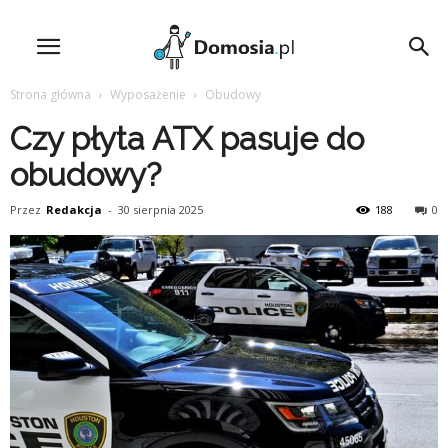
Strona główna
Wyposażenie
Obudowy
Czy płyta ATX pasuje do
obudowy?
Przez
Redakcja
-
30 sierpnia 2025
188
0