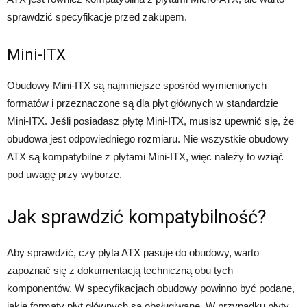
sprawdzić specyfikacje przed zakupem.
Mini-ITX
Obudowy Mini-ITX są najmniejsze spośród wymienionych
formatów i przeznaczone są dla płyt głównych w standardzie
Mini-ITX. Jeśli posiadasz płytę Mini-ITX, musisz upewnić się, że
obudowa jest odpowiedniego rozmiaru. Nie wszystkie obudowy
ATX są kompatybilne z płytami Mini-ITX, więc należy to wziąć
pod uwagę przy wyborze.
Jak sprawdzić kompatybilność?
Aby sprawdzić, czy płyta ATX pasuje do obudowy, warto
zapoznać się z dokumentacją techniczną obu tych
komponentów. W specyfikacjach obudowy powinno być podane,
jakie formaty płyt głównych są obsługiwane. W przypadku płyty