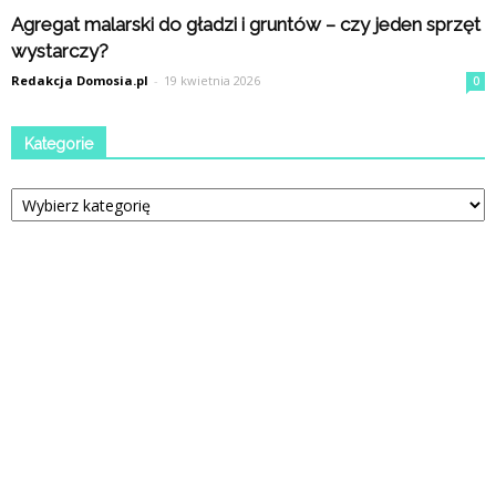
Agregat malarski do gładzi i gruntów – czy jeden sprzęt
wystarczy?
Redakcja Domosia.pl
-
19 kwietnia 2026
0
Kategorie
Kategorie