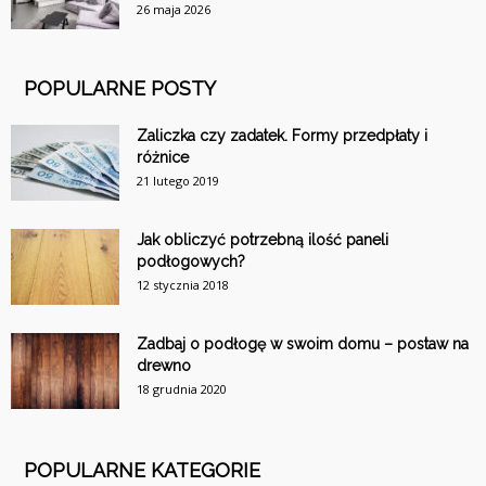
26 maja 2026
POPULARNE POSTY
Zaliczka czy zadatek. Formy przedpłaty i
różnice
21 lutego 2019
Jak obliczyć potrzebną ilość paneli
podłogowych?
12 stycznia 2018
Zadbaj o podłogę w swoim domu – postaw na
drewno
18 grudnia 2020
POPULARNE KATEGORIE