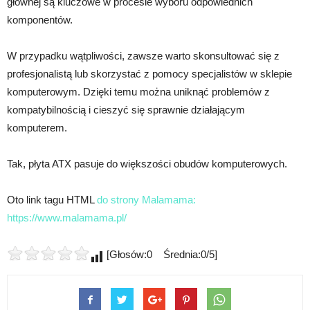
głównej są kluczowe w procesie wyboru odpowiednich
komponentów.
W przypadku wątpliwości, zawsze warto skonsultować się z
profesjonalistą lub skorzystać z pomocy specjalistów w sklepie
komputerowym. Dzięki temu można uniknąć problemów z
kompatybilnością i cieszyć się sprawnie działającym
komputerem.
Tak, płyta ATX pasuje do większości obudów komputerowych.
Oto link tagu HTML
do strony Malamama:
https://www.malamama.pl/
[Głosów:0 Średnia:0/5]