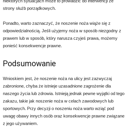
niektórych sytuacjach może to prowadzić do interwencji ze
strony służb porządkowych.
Ponadto, warto zaznaczyć, że noszenie noża wiąże się z
odpowiedzialnością. Jeśli użyjemy noża w sposób niezgodny z
prawem lub w sposób, który narusza czyjeś prawa, możemy
ponieść konsekwencje prawne.
Podsumowanie
Wnioskiem jest, że noszenie noża na ulicy jest zazwyczaj
zabronione, chyba że istnieje uzasadnione zagrożenie dla
naszego życia lub zdrowia. Istnieją jednak pewne wyjątki od tego
zakazu, takie jak noszenie noża w celach zawodowych lub
sportowych. Przy decyzji o noszeniu noża warto wziąć pod
uwagę obawy innych osób oraz konsekwencje prawne związane
z jego używaniem.