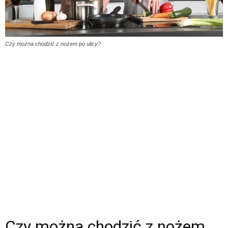
Czy można chodzić z nożem po ulicy?
Czy można chodzić z nożem