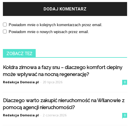
Powiadom mnie o kolejnych komentarzach przez email.
Powiadom mnie o nowych wpisach przez email.
ZOBACZ TEŻ
Kołdra zimowa a fazy snu – dlaczego komfort cieplny
może wpływać na nocną regenerację?
Redakcja Domosia.pl
-
20 lipca 2026
0
Dlaczego warto zakupić nieruchomość na Wilanowie z
pomocą agencji nieruchomości?
Redakcja Domosia.pl
-
2 czerwca 2026
0