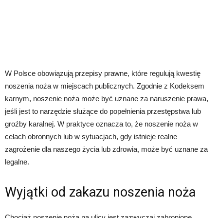
W Polsce obowiązują przepisy prawne, które regulują kwestię
noszenia noża w miejscach publicznych. Zgodnie z Kodeksem
karnym, noszenie noża może być uznane za naruszenie prawa,
jeśli jest to narzędzie służące do popełnienia przestępstwa lub
groźby karalnej. W praktyce oznacza to, że noszenie noża w
celach obronnych lub w sytuacjach, gdy istnieje realne
zagrożenie dla naszego życia lub zdrowia, może być uznane za
legalne.
Wyjątki od zakazu noszenia noża
Chociaż noszenie noża na ulicy jest zazwyczaj zabronione,