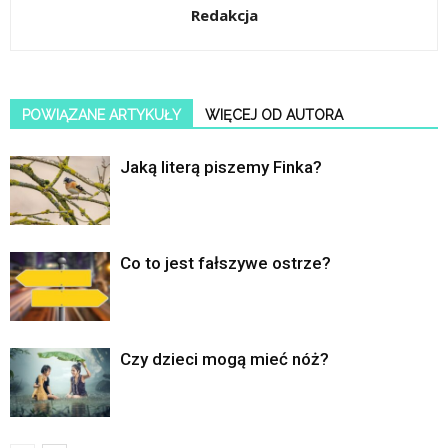
Redakcja
POWIĄZANE ARTYKUŁY
WIĘCEJ OD AUTORA
Jaką literą piszemy Finka?
Co to jest fałszywe ostrze?
Czy dzieci mogą mieć nóż?