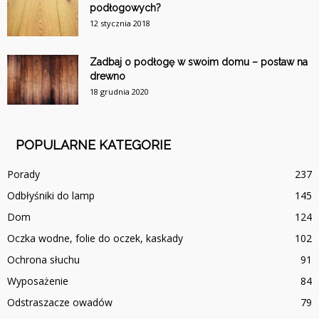
podłogowych?
12 stycznia 2018
Zadbaj o podłogę w swoim domu – postaw na
drewno
18 grudnia 2020
POPULARNE KATEGORIE
Porady
237
Odbłyśniki do lamp
145
Dom
124
Oczka wodne, folie do oczek, kaskady
102
Ochrona słuchu
91
Wyposażenie
84
Odstraszacze owadów
79