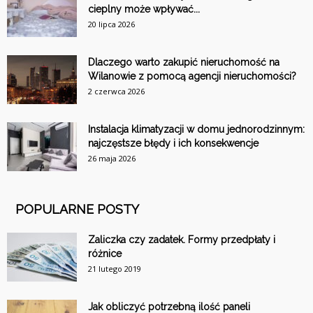
cieplny może wpływać...
20 lipca 2026
Dlaczego warto zakupić nieruchomość na
Wilanowie z pomocą agencji nieruchomości?
2 czerwca 2026
Instalacja klimatyzacji w domu jednorodzinnym:
najczęstsze błędy i ich konsekwencje
26 maja 2026
POPULARNE POSTY
Zaliczka czy zadatek. Formy przedpłaty i
różnice
21 lutego 2019
Jak obliczyć potrzebną ilość paneli