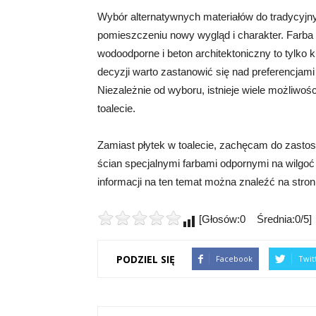
Wybór alternatywnych materiałów do tradycyjn
pomieszczeniu nowy wygląd i charakter. Farba 
wodoodporne i beton architektoniczny to tylko k
decyzji warto zastanowić się nad preferencjam
Niezależnie od wyboru, istnieje wiele możliwoś
toalecie.
Zamiast płytek w toalecie, zachęcam do zastos
ścian specjalnymi farbami odpornymi na wilgoć
informacji na ten temat można znaleźć na stron
[Głosów:0 Średnia:0/5]
PODZIEL SIĘ
Facebook
Twit