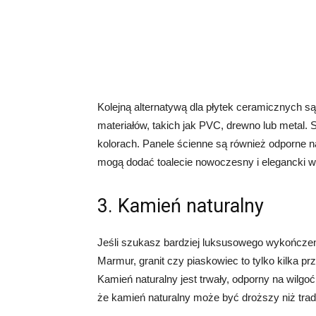
Kolejną alternatywą dla płytek ceramicznych s
materiałów, takich jak PVC, drewno lub metal.
kolorach. Panele ścienne są również odporne n
mogą dodać toalecie nowoczesny i elegancki w
3. Kamień naturalny
Jeśli szukasz bardziej luksusowego wykończe
Marmur, granit czy piaskowiec to tylko kilka p
Kamień naturalny jest trwały, odporny na wilgoć
że kamień naturalny może być droższy niż trad