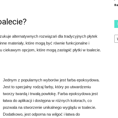
Re
oalecie?
Ka
ukuje alternatywnych rozwiązań dla tradycyjnych płytek
inne materiały, które mogą być równie funkcjonalne i
u ciekawym opcjom, które mogą zastąpić płytki w toalecie.
Jednym z popularnych wyborów jest farba epoksydowa.
Jest to specjalny rodzaj farby, który po utwardzeniu
tworzy twardą i trwałą powłokę. Farba epoksydowa jest
łatwa do aplikacji i dostępna w różnych kolorach, co
pozwala na stworzenie unikalnego wyglądu w toalecie.
Dodatkowo, jest odporna na wilgoć i łatwa do