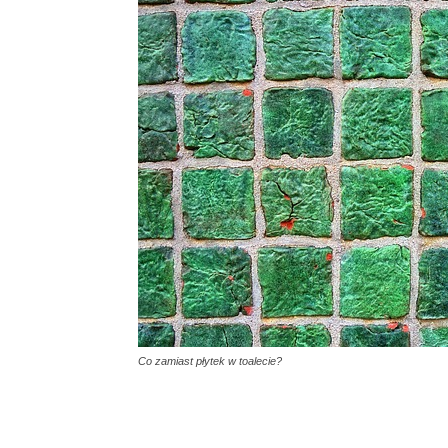
Co zamiast płytek w toalecie?