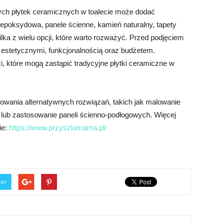
ych płytek ceramicznych w toalecie może dodać
epoksydowa, panele ścienne, kamień naturalny, tapety
ilka z wielu opcji, które warto rozważyć. Przed podjęciem
i estetycznymi, funkcjonalnością oraz budżetem.
ci, które mogą zastąpić tradycyjne płytki ceramiczne w
owania alternatywnych rozwiązań, takich jak malowanie
 lub zastosowanie paneli ścienno-podłogowych. Więcej
ie:
https://www.przyszlamama.pl/
ter