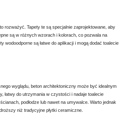
to rozważyć. Tapety te są specjalnie zaprojektowane, aby
ępne są w różnych wzorach i kolorach, co pozwala na
ty wodoodporne są łatwe do aplikacji i mogą dodać toalecie
snego wyglądu, beton architektoniczny może być idealnym
y, łatwy do utrzymania w czystości i nadaje toalecie
 ścianach, podłodze lub nawet na umywalce. Warto jednak
roższy niż tradycyjne płytki ceramiczne.