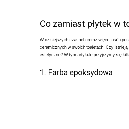
Co zamiast płytek w t
W dzisiejszych czasach coraz więcej osób posz
ceramicznych w swoich toaletach. Czy istnieją 
estetyczne? W tym artykule przyjrzymy się kilk
1. Farba epoksydowa