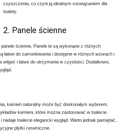
czyszczenia, co czyni ją idealnym rozwiązaniem dla
toalety.
2. Panele ścienne
ą panele ścienne. Panele te są wykonane z różnych
 Są łatwe do zamontowania i dostępne w różnych wzorach i
a wilgoć i łatwe do utrzymania w czystości. Dodatkowo,
ygląd.
nia, kamień naturalny może być doskonałym wyborem.
rzykładów kamieni, które można zastosować w toalecie.
 i nadaje toalecie elegancki wygląd. Warto jednak pamiętać,
ycyjne płytki ceramiczne.