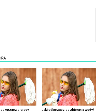
ORA
e odkurzacz piorący
Jaki odkurzacz do zbierania wody?