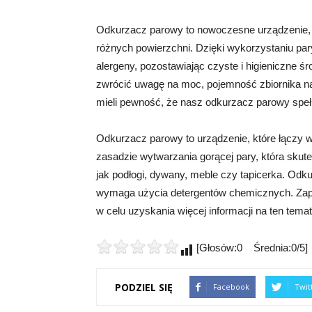
Odkurzacz parowy to nowoczesne urządzenie, k
różnych powierzchni. Dzięki wykorzystaniu par
alergeny, pozostawiając czyste i higieniczne
zwrócić uwagę na moc, pojemność zbiornika n
mieli pewność, że nasz odkurzacz parowy spełn
Odkurzacz parowy to urządzenie, które łączy w
zasadzie wytwarzania gorącej pary, która skut
jak podłogi, dywany, meble czy tapicerka. Odk
wymaga użycia detergentów chemicznych. Zapra
w celu uzyskania więcej informacji na ten temat
[Głosów:0 Średnia:0/5]
PODZIEL SIĘ
Facebook
Twit