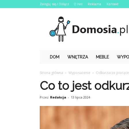
Zaloguj się / Dołącz
O nas
Reklama
Kontakt
Domosia.pl
DOM
WNĘTRZA
MEBLE
WYPO
Strona główna
Wyposażenie
Odkurzacze piorące
Co to jest odku
Przez
Redakcja
-
13 lipca 2024