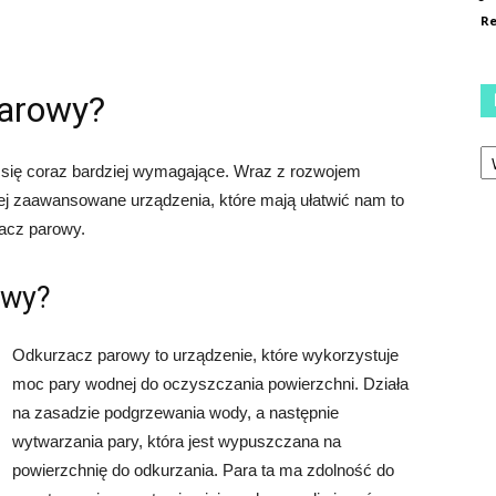
Re
parowy?
Ka
 się coraz bardziej wymagające. Wraz z rozwojem
ziej zaawansowane urządzenia, które mają ułatwić nam to
zacz parowy.
owy?
Odkurzacz parowy to urządzenie, które wykorzystuje
moc pary wodnej do oczyszczania powierzchni. Działa
na zasadzie podgrzewania wody, a następnie
wytwarzania pary, która jest wypuszczana na
powierzchnię do odkurzania. Para ta ma zdolność do