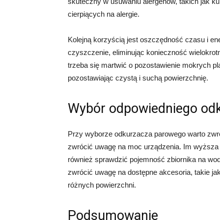
skuteczny w usuwaniu alergenów, takich jak kur
cierpiących na alergie.
Kolejną korzyścią jest oszczędność czasu i en
czyszczenie, eliminując konieczność wielokrot
trzeba się martwić o pozostawienie mokrych p
pozostawiając czystą i suchą powierzchnię.
Wybór odpowiedniego od
Przy wyborze odkurzacza parowego warto zwró
zwrócić uwagę na moc urządzenia. Im wyższa
również sprawdzić pojemność zbiornika na wod
zwrócić uwagę na dostępne akcesoria, takie ja
różnych powierzchni.
Podsumowanie