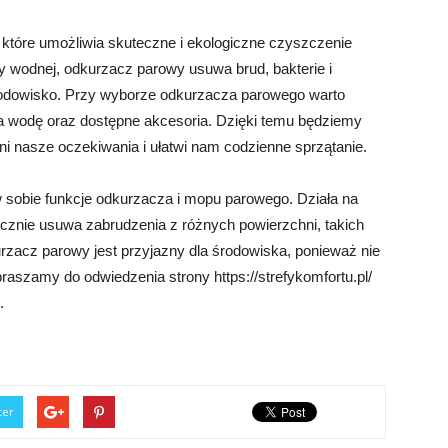
tóre umożliwia skuteczne i ekologiczne czyszczenie
y wodnej, odkurzacz parowy usuwa brud, bakterie i
 środowisko. Przy wyborze odkurzacza parowego warto
a wodę oraz dostępne akcesoria. Dzięki temu będziemy
i nasze oczekiwania i ułatwi nam codzienne sprzątanie.
 sobie funkcje odkurzacza i mopu parowego. Działa na
ecznie usuwa zabrudzenia z różnych powierzchni, takich
urzacz parowy jest przyjazny dla środowiska, ponieważ nie
szamy do odwiedzenia strony https://strefykomfortu.pl/
.
ter