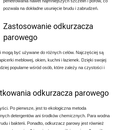
penetrowania nawet najmniejszych szczelin i porów, co
pozwala na dokładne usunięcie brudu i zabrudzeń.
Zastosowanie odkurzacza
parowego
 mogą być używane do różnych celów. Najczęściej są
cerki meblowej, okien, kuchni i łazienek. Dzięki swojej
ziej popularne wśród osób, które zależy na czystości i
żytkowania odkurzacza parowego
ci. Po pierwsze, jest to ekologiczna metoda
dnych detergentów ani środków chemicznych. Para wodna
udu i bakterii. Ponadto, odkurzacz parowy jest również