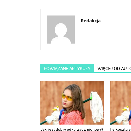
Redakcja
POWIĄZANE ARTYKUŁY
WIĘCEJ OD AUT
Jaki jest dobry odkurzacz pionowy?
Ile kosztuj