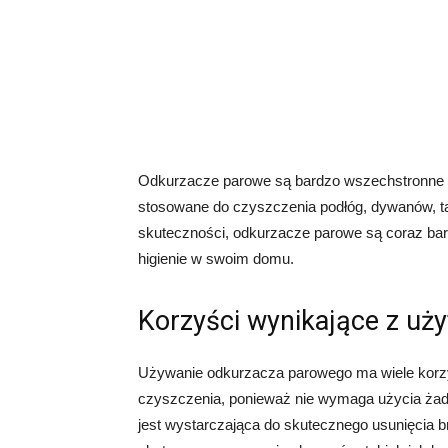
Odkurzacze parowe są bardzo wszechstronne i
stosowane do czyszczenia podłóg, dywanów, tapi
skuteczności, odkurzacze parowe są coraz bard
higienie w swoim domu.
Korzyści wynikające z u
Używanie odkurzacza parowego ma wiele korzyś
czyszczenia, ponieważ nie wymaga użycia ża
jest wystarczająca do skutecznego usunięcia br