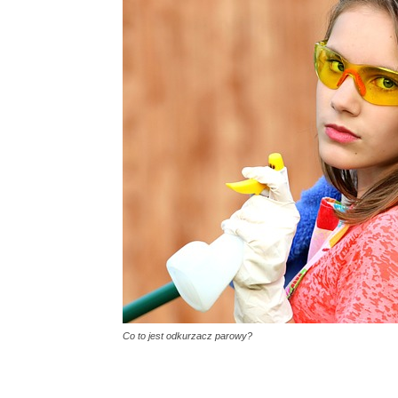
Co to jest odkurzacz parowy?