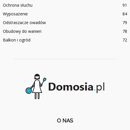
Ochrona słuchu
91
Wyposażenie
84
Odstraszacze owadów
79
Obudowy do wanien
78
Balkon i ogród
72
O NAS