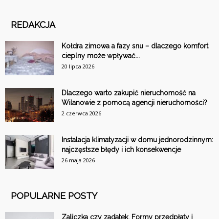
REDAKCJA
Kołdra zimowa a fazy snu – dlaczego komfort
cieplny może wpływać...
20 lipca 2026
Dlaczego warto zakupić nieruchomość na
Wilanowie z pomocą agencji nieruchomości?
2 czerwca 2026
Instalacja klimatyzacji w domu jednorodzinnym:
najczęstsze błędy i ich konsekwencje
26 maja 2026
POPULARNE POSTY
Zaliczka czy zadatek. Formy przedpłaty i