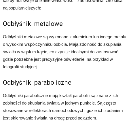
każdy ma swoje unikalne właściwości i zastosowania. Oto kilka
najpopularniejszych:
Odbłyśniki metalowe
Odbłyśniki metalowe są wykonane z aluminium lub innego metalu
o wysokim współczynniku odbicia. Mają zdolność do skupiania
światła w wąskim kącie, co czyni je idealnymi do zastosowań,
gdzie potrzebne jest precyzyjne oświetlenie, na przykład w
fotografii studyjnej.
Odbłyśniki paraboliczne
Odbłyśniki paraboliczne mają kształt paraboli i są znane z ich
zdolności do skupiania światła w jednym punkcie. Są często
stosowane w reflektorach samochodowych, gdzie ich zadaniem
jest skierowanie światła na drogę przed pojazdem.