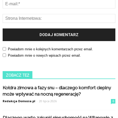
Powiadom mnie o kolejnych komentarzach przez email.
Powiadom mnie o nowych wpisach przez email.
ZOBACZ TEŻ
Kołdra zimowa a fazy snu – dlaczego komfort cieplny
może wpływać na nocną regenerację?
Redakcja Domosia.pl
-
20 lipca 2026
0
Dlaczego warto zakupić nieruchomość na Wilanowie z