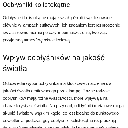
Odbłyśniki kolistokątne
Odbłyśniki kolistokątne mają kształt półkuli i są stosowane
głównie w lampach sufitowych. Ich zadaniem jest rozproszenie
światła równomiernie po całym pomieszczeniu, tworząc
przyjemną atmosferę oświetleniową.
Wpływ odbłyśników na jakość
światła
Odpowiedni wybór odbłyśnika ma kluczowe znaczenie dla
jakości światła emitowanego przez lampę. Różne rodzaje
odbłyśników mają różne właściwości, które wpływają na
charakterystykę światła. Na przykład, odbłyśniki metalowe mogą
skupić światło w wąskim kącie, co jest idealne do punktowego
oświetlenia, podczas gdy odbłyśniki kolistokątne rozpraszają
światło równomiernie, tworząc miękkie i przyjemne oświetlenie