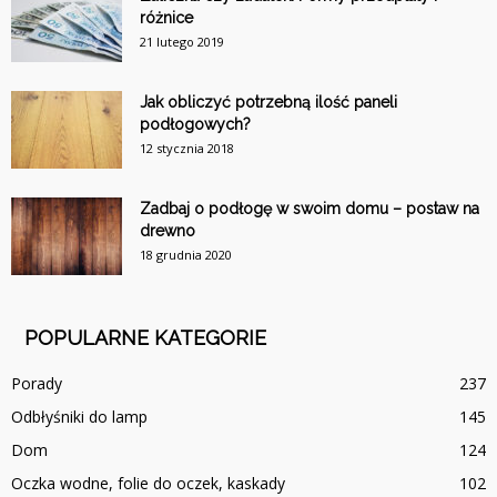
różnice
21 lutego 2019
Jak obliczyć potrzebną ilość paneli
podłogowych?
12 stycznia 2018
Zadbaj o podłogę w swoim domu – postaw na
drewno
18 grudnia 2020
POPULARNE KATEGORIE
Porady
237
Odbłyśniki do lamp
145
Dom
124
Oczka wodne, folie do oczek, kaskady
102